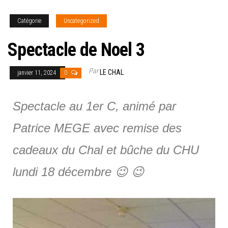
Catégorie
Uncategorized
Spectacle de Noel 3
Par
LE CHAL
janvier 11, 2024
0
Spectacle au 1er C, animé par
Patrice MEGE avec remise des
cadeaux du Chal et bûche du CHU
lundi 18 décembre 😉 😉