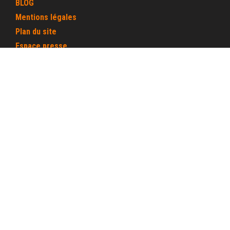
BLOG
Mentions légales
Plan du site
Espace presse
Espace interne