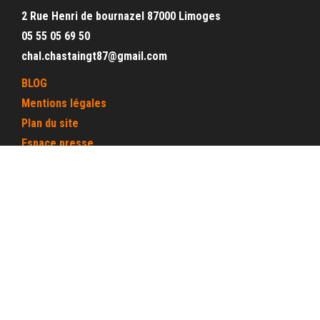
2 Rue Henri de bournazel 87000 Limoges
05 55 05 69 50
chal.chastaingt87@gmail.com
BLOG
Mentions légales
Plan du site
Espace presse
Espace interne