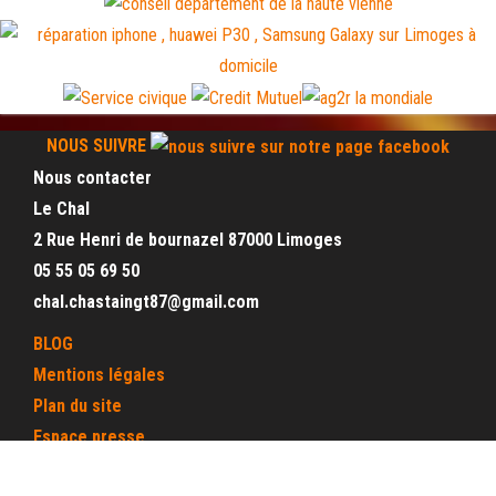
NOUS SUIVRE
Nous contacter
Le Chal
2 Rue Henri de bournazel 87000 Limoges
05 55 05 69 50
chal.chastaingt87@gmail.com
BLOG
Mentions légales
Plan du site
Espace presse
Espace interne