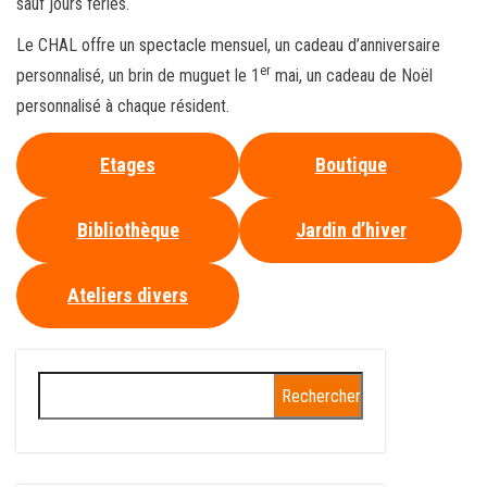
sauf jours fériés.
Le CHAL offre un spectacle mensuel, un cadeau d’anniversaire
er
personnalisé, un brin de muguet le 1
mai, un cadeau de Noël
personnalisé à chaque résident.
Etages
Boutique
Bibliothèque
Jardin d’hiver
Ateliers divers
Rechercher :