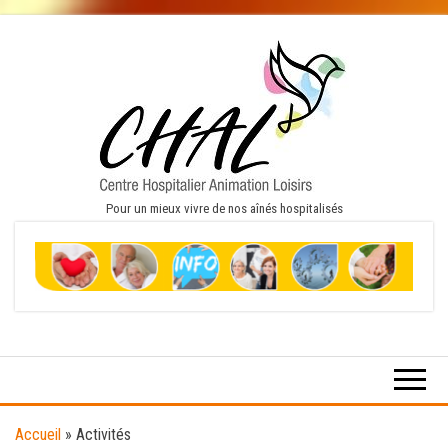
Skip
to
the
content
Pour un mieux vivre de nos aînés hospitalisés
Accueil
»
Activités