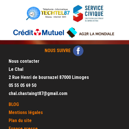
NOUS SUIVRE
Nous contacter
Le Chal
2 Rue Henri de bournazel 87000 Limoges
05 55 05 69 50
chal.chastaingt87@gmail.com
BLOG
Mentions légales
Plan du site
Espace presse