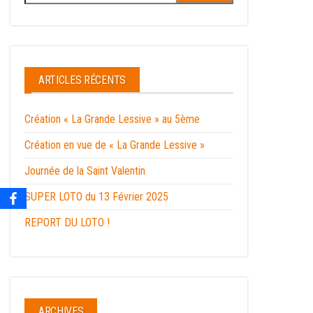
ARTICLES RÉCENTS
Création « La Grande Lessive » au 5ème
Création en vue de « La Grande Lessive »
Journée de la Saint Valentin
SUPER LOTO du 13 Février 2025
REPORT DU LOTO !
ARCHIVES