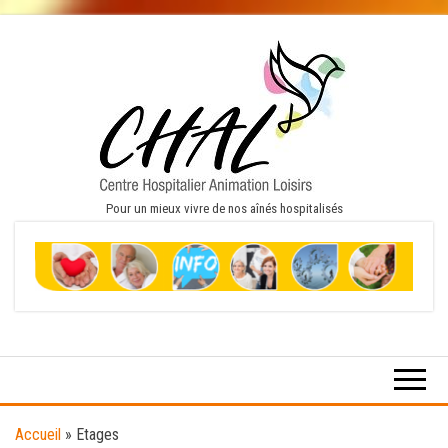
Skip
to
the
content
Pour un mieux vivre de nos aînés hospitalisés
Accueil
»
Etages