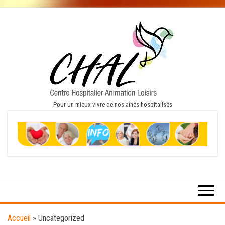
Skip
to
the
content
Pour un mieux vivre de nos aînés hospitalisés
Accueil
»
Uncategorized