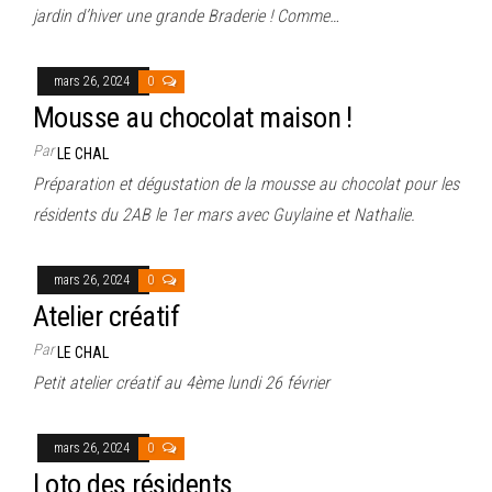
jardin d’hiver une grande Braderie ! Comme…
mars 26, 2024
0
Mousse au chocolat maison !
Par
LE CHAL
Préparation et dégustation de la mousse au chocolat pour les
résidents du 2AB le 1er mars avec Guylaine et Nathalie.
mars 26, 2024
0
Atelier créatif
Par
LE CHAL
Petit atelier créatif au 4ème lundi 26 février
mars 26, 2024
0
Loto des résidents