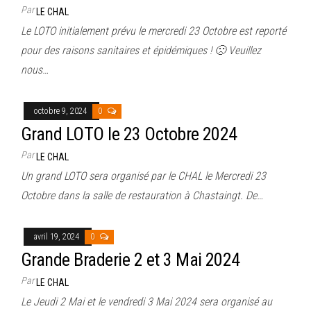
Par
LE CHAL
Le LOTO initialement prévu le mercredi 23 Octobre est reporté
pour des raisons sanitaires et épidémiques ! 🙁 Veuillez
nous…
octobre 9, 2024
0
Grand LOTO le 23 Octobre 2024
Par
LE CHAL
Un grand LOTO sera organisé par le CHAL le Mercredi 23
Octobre dans la salle de restauration à Chastaingt. De…
avril 19, 2024
0
Grande Braderie 2 et 3 Mai 2024
Par
LE CHAL
Le Jeudi 2 Mai et le vendredi 3 Mai 2024 sera organisé au