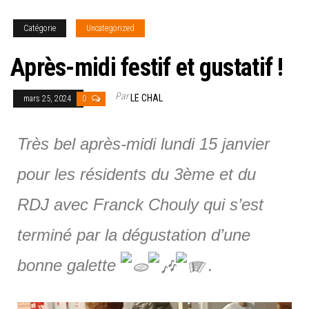
Catégorie
Uncategorized
Après-midi festif et gustatif !
Par
LE CHAL
mars 25, 2024
0
Très bel après-midi lundi 15 janvier
pour les résidents du 3ème et du
RDJ avec Franck Chouly qui s’est
terminé par la dégustation d’une
bonne galette
.