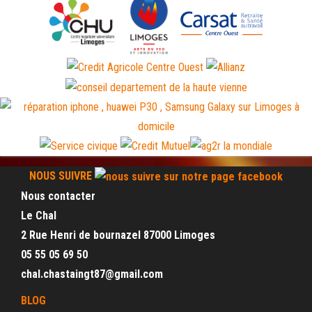
NOUS SUIVRE
Nous contacter
Le Chal
2 Rue Henri de bournazel 87000 Limoges
05 55 05 69 50
chal.chastaingt87@gmail.com
BLOG