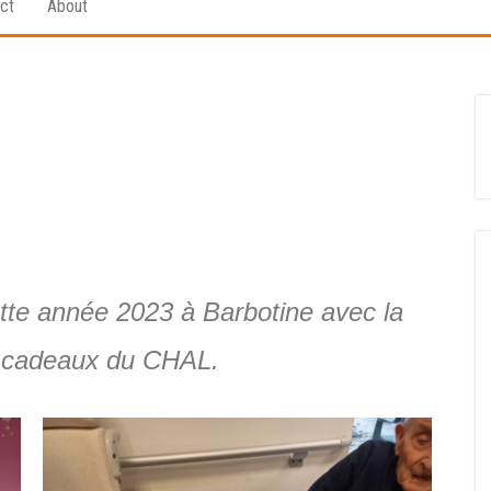
ct
About
ette année 2023 à Barbotine avec la
s cadeaux du CHAL.