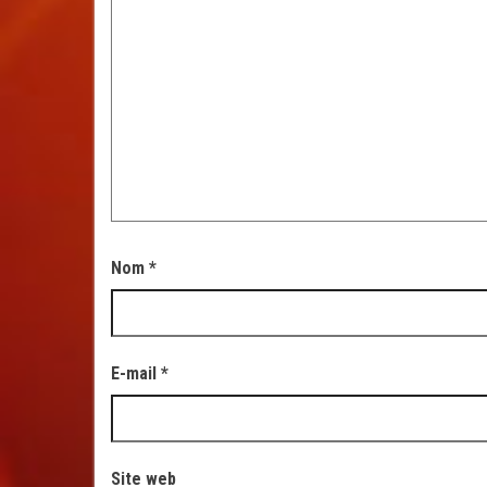
Nom
*
E-mail
*
Site web