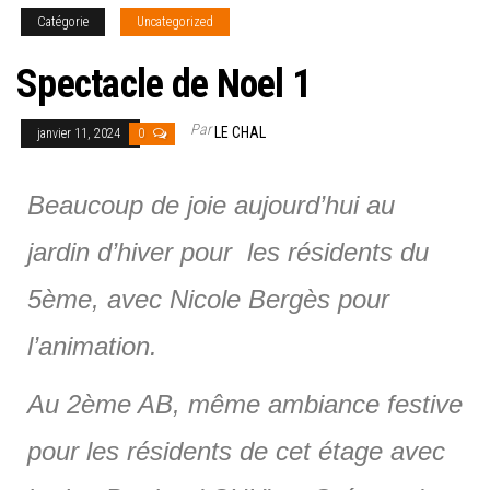
Catégorie
Uncategorized
Spectacle de Noel 1
Par
LE CHAL
janvier 11, 2024
0
Beaucoup de joie aujourd’hui au
jardin d’hiver pour les résidents du
5ème, avec Nicole Bergès pour
l’animation.
Au 2ème AB, même ambiance festive
pour les résidents de cet étage avec