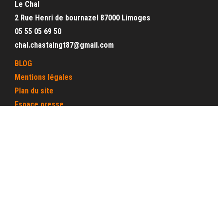
Le Chal
2 Rue Henri de bournazel 87000 Limoges
05 55 05 69 50
chal.chastaingt87@gmail.com
BLOG
Mentions légales
Plan du site
Espace presse
Espace interne